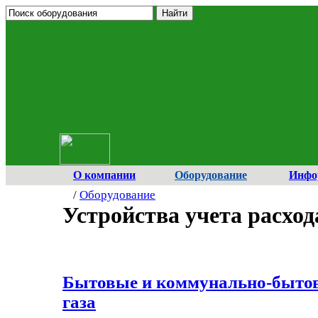
О компании
Оборудование
Инфо
/
Оборудование
Устройства учета расход
Бытовые и коммунально-бытов
газа