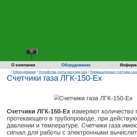
О компании
Оборудование
Информ
/
Оборудование
/
Устройства учета расхода газа
/
Промышленные счетчики газ
Счетчики газа ЛГК-150-Ex
Счетчики ЛГК-150-Ex
измеряют количество г
протекающего в трубопроводе, при действу
давлении и температуре. Счетчики газа име
сигнал для работы с электронными вычисли