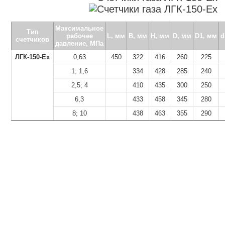
Максимальное
Тип
рабочее
L, мм
В, мм
H, мм
D, мм
D1, мм
d
счетчиков
давление, МПа
ЛГК-150-Ех
0,63
450
322
416
260
225
1; 1,6
334
428
285
240
2,5; 4
410
435
300
250
6,3
433
458
345
280
8; 10
438
463
355
290