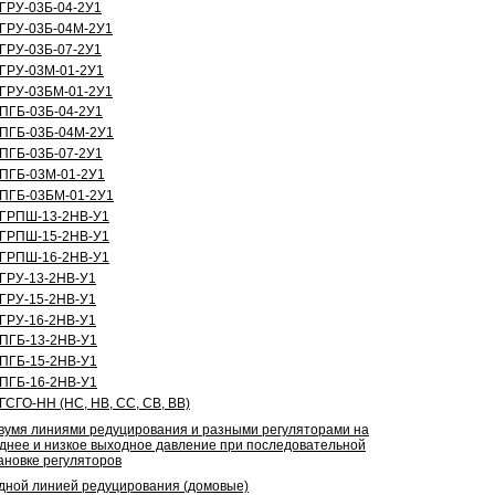
ГРУ-03Б-04-2У1
ГРУ-03Б-04М-2У1
ГРУ-03Б-07-2У1
ГРУ-03М-01-2У1
ГРУ-03БМ-01-2У1
ПГБ-03Б-04-2У1
ПГБ-03Б-04М-2У1
ПГБ-03Б-07-2У1
ПГБ-03М-01-2У1
ПГБ-03БМ-01-2У1
ГРПШ-13-2НВ-У1
ГРПШ-15-2НВ-У1
ГРПШ-16-2НВ-У1
ГРУ-13-2НВ-У1
ГРУ-15-2НВ-У1
ГРУ-16-2НВ-У1
ПГБ-13-2НВ-У1
ПГБ-15-2НВ-У1
ПГБ-16-2НВ-У1
ГСГО-НН (НС, НВ, СС, СВ, ВВ)
вумя линиями редуцирования и разными регуляторами на
днее и низкое выходное давление при последовательной
ановке регуляторов
дной линией редуцирования (домовые)