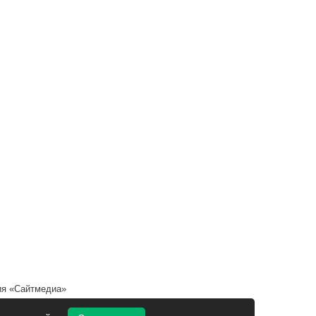
я «Сайтмедиа»