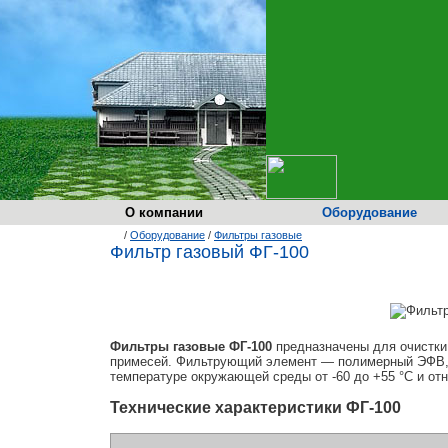
О компании
Оборудование
/
Оборудование
/
Фильтры газовые
Фильтр газовый ФГ-100
Фильтры газовые ФГ-100
предназначены для очистки 
примесей. Фильтрующий элемент — полимерный ЭФВ, к
температуре окружающей среды от -60 до +55 °С и от
Технические характеристики ФГ-100