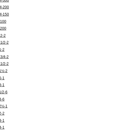
М-300
М-200
М-150
100
200
2-2
1/2-2
1-2
3/4-2
1/2-2
1½-2
6-1
8-1
/2-6
3-6
2½-1
2-2
3-1
4-1