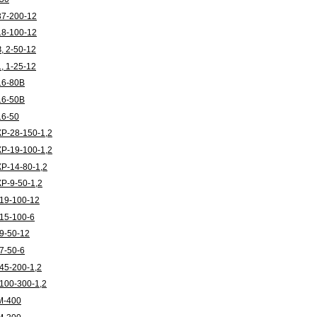
7-200-12
8-100-12
, 2-50-12
, 1-25-12
6-80В
6-50В
6-50
Р-28-150-1,2
Р-19-100-1,2
Р-14-80-1,2
Р-9-50-1,2
19-100-12
15-100-6
9-50-12
7-50-6
45-200-1,2
100-300-1,2
М-400