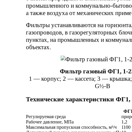
промышленного и коммунально-бытовог
а также воздуха от механических приме
Фильтры устанавливаются на горизонта
газопроводов, в газорегуляторных бло
пунктах, на промышленных и коммуна
объектах.
Фильтр газовый ФГ1, 1-2
1 — корпус; 2 — кассета; 3 — крышка
G½-В
Технические характеристики ФГ1, 
ФГ1
Регулируемая среда
прир
Рабочее давление, МПа
1,2
Максимальная пропускная способность, м³/ч
1100