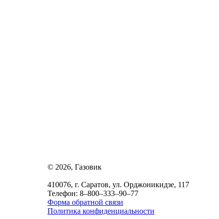
© 2026, Газовик
410076, г. Саратов, ул. Орджоникидзе, 117
Телефон: 8–800–333–90–77
Форма обратной связи
Политика конфиденциальности