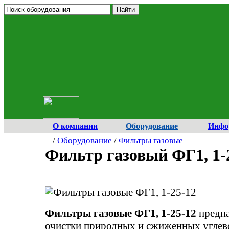
О компании
Оборудование
Инфо
/
Оборудование
/
Фильтры газовые
Фильтр газовый ФГ1, 1-
Фильтры газовые ФГ1, 1-25-12
предн
очистки природных и сжиженных углев