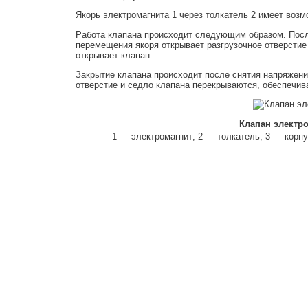
Якорь электромагнита 1 через толкатель 2 имеет возм
Работа клапана происходит следующим образом. После
перемещения якоря открывает разгрузочное отверстие
открывает клапан.
Закрытие клапана происходит после снятия напряжения
отверстие и седло клапана перекрываются, обеспечива
Клапан электр
1 — электромагнит; 2 — толкатель; 3 — корпу