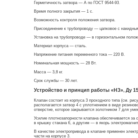
Герметичность затвора — А по
ГОСТ 9544-93.
Время полного закрытия — 1 с.
Возможность контроля положения затвора.
Присоединение к трубопроводу — цапковое с накидным
Установка на трубопроводе — в горизонтальном полож
Материал корпуса — сталь.
Напряжение питания переменного тока — 220 В.
Номинальная мощность — 28 Вт.
Масса — 3,8 кг.
Срок службы — 30 лет.
Устройство и принцип работы «НЗ», Ду 1
Клапан состоит из корпуса 3 проходного типа (см. рис
располагается затвор 4 с уплотнением в виде резинов
отверстие, которое закрывается золотником 7 для ум
Усилие плотнозапорности клапана обеспечивается за с
в крышку стакана 6, а другим — в якорь электромагнит
В качестве электропривода в клапане применен элект
части на корпусе 3.