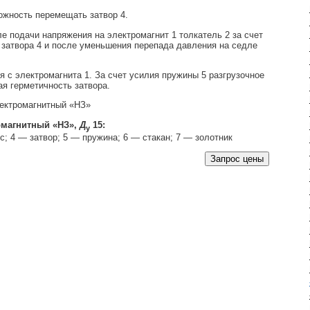
ожность перемещать затвор 4.
 подачи напряжения на электромагнит 1 толкатель 2 за счет
 затвора 4 и после уменьшения перепада давления на седле
 с электромагнита 1. За счет усилия пружины 5 разгрузочное
я герметичность затвора.
омагнитный «НЗ»,
Д
15:
у
с; 4 — затвор; 5 — пружина; 6 — стакан; 7 — золотник