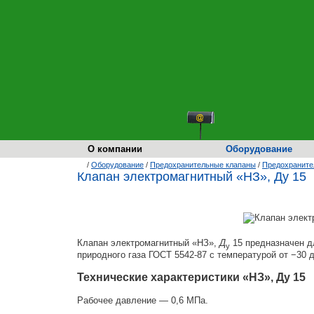
О компании
Оборудование
/
Оборудование
/
Предохранительные клапаны
/
Предохраните
Клапан электромагнитный «НЗ», Ду 15
Клапан электромагнитный «НЗ»,
Д
15 предназначен д
у
природного газа
ГОСТ 5542-87
с температурой от −30 
Технические характеристики «НЗ», Ду 15
Рабочее давление — 0,6 МПа.