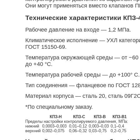
Они могут применяться вместо клапанов П
Технические характеристики КПЗ-
Рабочее давление на входе — 1,2 MПа.
Климатическое исполнение — УХЛ категори
ГОСТ 15150-69.
Температура окружающей среды — от −60
до +40 °С.
Температура рабочей среды — до +100° С.
Тип соединения — фланцевое по
ГОСТ 128
Материал корпуса — сталь 20, сталь 09Г2
*По специальному заказу.
КПЗ-Н
КПЗ-С
КПЗ-В
КПЗ-В1
Пределы настройки контролируемого давления, МПа:
нижний
0,0003–0,003
0,01–0,12
0,003–0,03
0,1–0,4
верхний
0,002–0,075
0,06–0,32
0,03–0,75
0,2–0,75