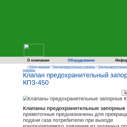
О компании
Оборудование
Инфо
/
Оборудование
/
Предохранительные клапаны
/
Предохранительные
клапаны
Клапан предохранительный запо
КПЗ-450
Клапаны предохранительные запорные 
прямоточные предназначены для прекращ
подачи газа потребителю при выходе
контролируемого давления из заданных пр