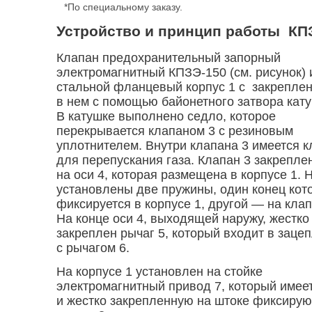
*По специальному заказу.
Устройство и принцип работы
КПЗ
Клапан предохранительный запорный
электромагнитный КПЗЭ-150 (см. рисунок) 
стальной фланцевый корпус 1 с закрепле
в нем с помощью байонетного затвора кату
В катушке выполнено седло, которое
перекрывается клапаном 3 с резиновым
уплотнителем. Внутри клапана 3 имеется 
для перепускания газа. Клапан 3 закрепле
на оси 4, которая размещена в корпусе 1. Н
установлены две пружины, один конец кот
фиксируется в корпусе 1, другой — на клап
На конце оси 4, выходящей наружу, жестко
закреплен рычаг 5, который входит в заце
с рычагом 6.
На корпусе 1 установлен на стойке
электромагнитный привод 7, который имее
и жестко закрепленную на штоке фиксиру