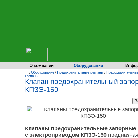
О компании
Оборудование
Инфо
/
Оборудование
/
Предохранительные клапаны
/
Предохранительные
клапаны
Клапан предохранительный запо
КПЗЭ-150
Клапаны предохранительные запорные
с электроприводом КПЗЭ-150
предназнач